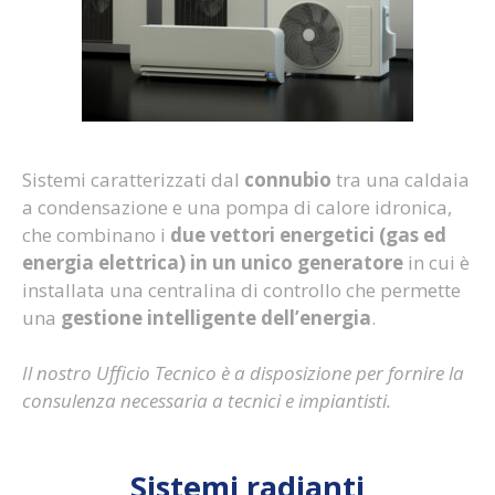
Sistemi caratterizzati dal
connubio
tra una caldaia
a condensazione e una pompa di calore idronica,
che combinano i
due vettori energetici (gas ed
energia elettrica) in un unico generatore
in cui è
installata una centralina di controllo che permette
una
gestione intelligente dell’energia
.
Il nostro Ufficio Tecnico è a disposizione per fornire la
consulenza necessaria a tecnici e impiantisti.
Sistemi radianti