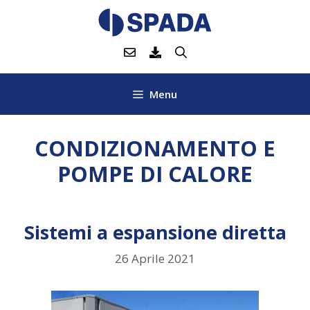
Vai
al
contenuto
Menu
CONDIZIONAMENTO E
POMPE DI CALORE
Sistemi a espansione diretta
26 Aprile 2021