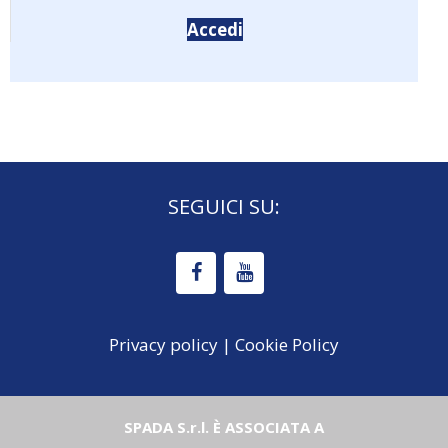
Accedi
SEGUICI SU:
Privacy policy
|
Cookie Policy
SPADA S.r.l. È ASSOCIATA A