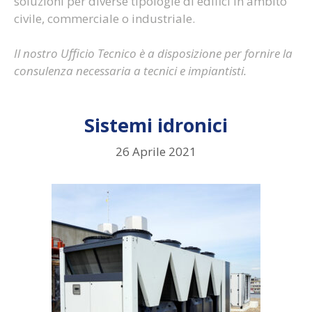
soluzioni per diverse tipologie di edifici in ambito
civile, commerciale o industriale.
Il nostro Ufficio Tecnico è a disposizione per fornire la
consulenza necessaria a tecnici e impiantisti.
Sistemi idronici
26 Aprile 2021