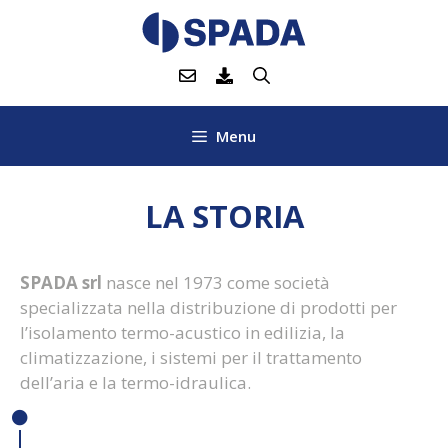
Vai
al
contenuto
Menu
LA STORIA
SPADA srl
nasce nel 1973 come società
specializzata nella distribuzione di prodotti per
l’isolamento termo-acustico in edilizia, la
climatizzazione, i sistemi per il trattamento
dell’aria e la termo-idraulica.