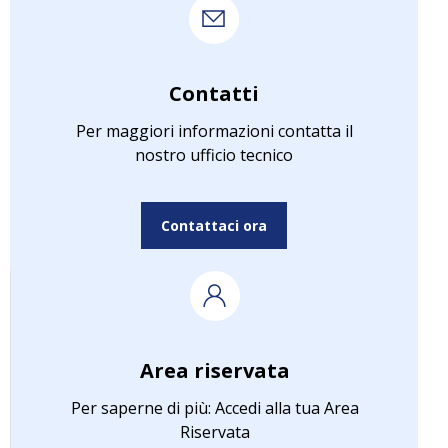
Contatti
Per maggiori informazioni contatta il
nostro ufficio tecnico
Contattaci ora
Area riservata
Per saperne di più: Accedi alla tua Area
Riservata