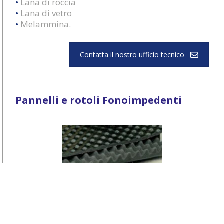
•
Lana di roccia
•
Lana di vetro
•
Melammina.
Contatta il nostro ufficio tecnico
Pannelli e rotoli Fonoimpedenti