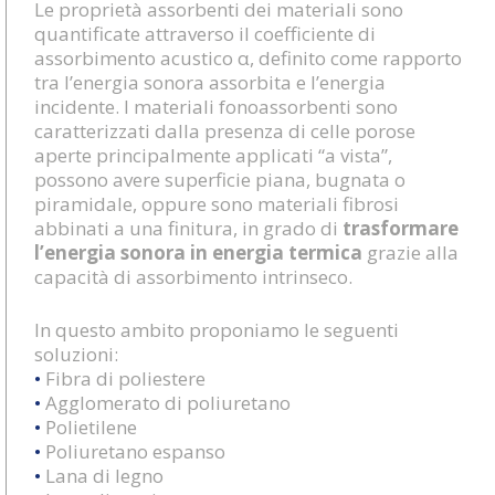
Le proprietà assorbenti dei materiali sono
quantificate attraverso il coefficiente di
assorbimento acustico α, definito come rapporto
tra l’energia sonora assorbita e l’energia
incidente. I materiali fonoassorbenti sono
caratterizzati dalla presenza di celle porose
aperte principalmente applicati “a vista”,
possono avere superficie piana, bugnata o
piramidale, oppure sono materiali fibrosi
abbinati a una finitura, in grado di
trasformare
l’energia sonora in energia termica
grazie alla
capacità di assorbimento intrinseco.
In questo ambito proponiamo le seguenti
soluzioni:
•
Fibra di poliestere
•
Agglomerato di poliuretano
•
Polietilene
•
Poliuretano espanso
•
Lana di legno